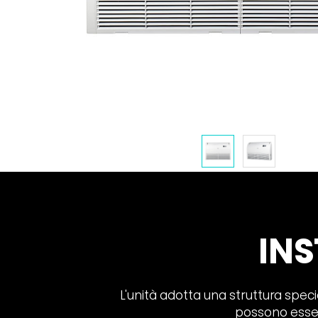
INS
L'unità adotta una struttura speci
possono essere