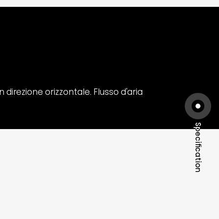
in direzione orizzontale. Flusso d'aria
Specification