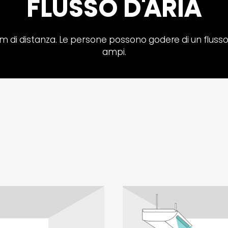
FLUSSO D'ARIA
 15 m di distanza. Le persone possono godere di un fluss
ampi.