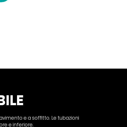
BILE
avimento e a soffitto. Le tubazioni
re e inferiore.