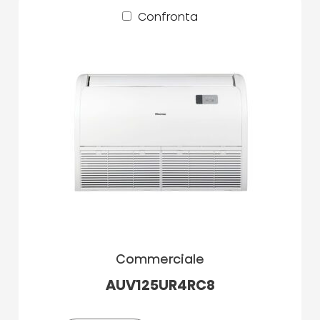
Confronta
Commerciale
AUV125UR4RC8