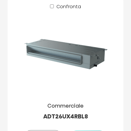
Confronta
Commerciale
ADT26UX4RBL8