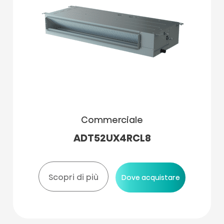
Commerciale
ADT52UX4RCL8
Scopri di più
Dove acquistare