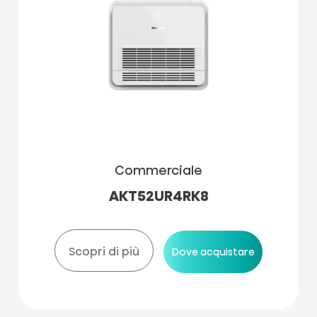
Commerciale
AKT52UR4RK8
Scopri di più
Dove acquistare