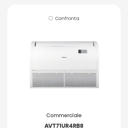
Confronta
Commerciale
AVT71UR4RB8