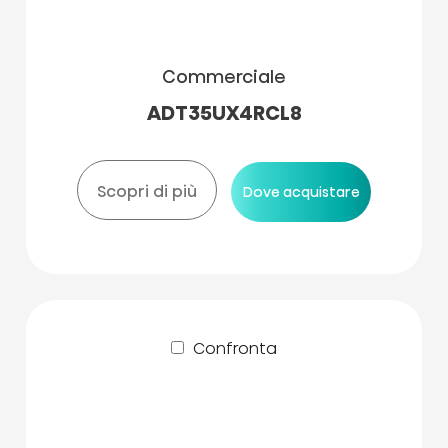
Commerciale
ADT35UX4RCL8
Scopri di più
Dove acquistare
Confronta