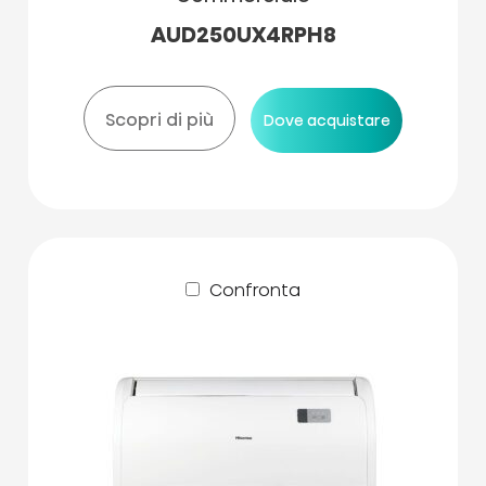
AUD250UX4RPH8
Scopri di più
Dove acquistare
Confronta