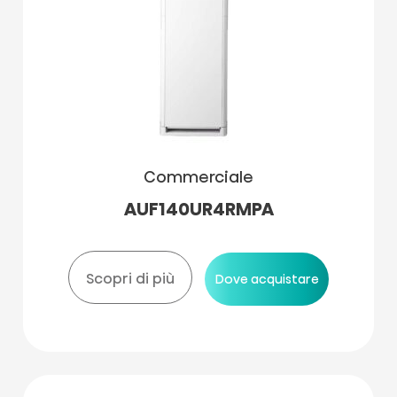
Commerciale
AUF140UR4RMPA
Scopri di più
Dove acquistare