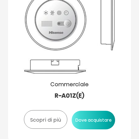
Commerciale
R-A01Z(E)
Scopri di più
Dove acquistare