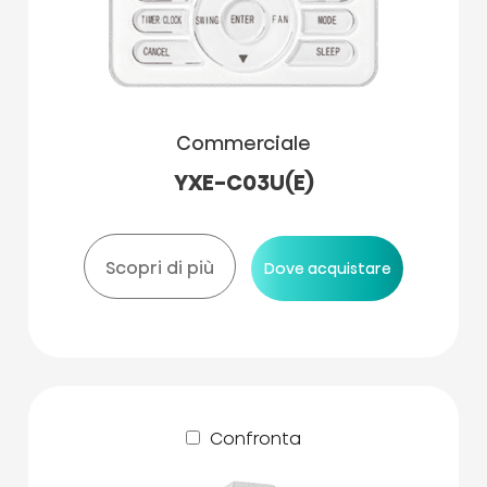
Commerciale
YXE-C03U(E)
Scopri di più
Dove acquistare
Confronta