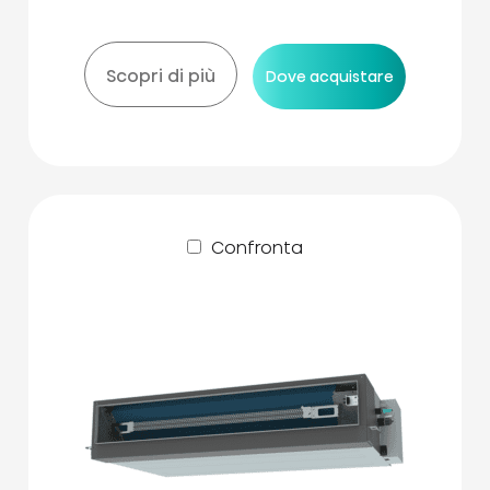
Scopri di più
Dove acquistare
Confronta