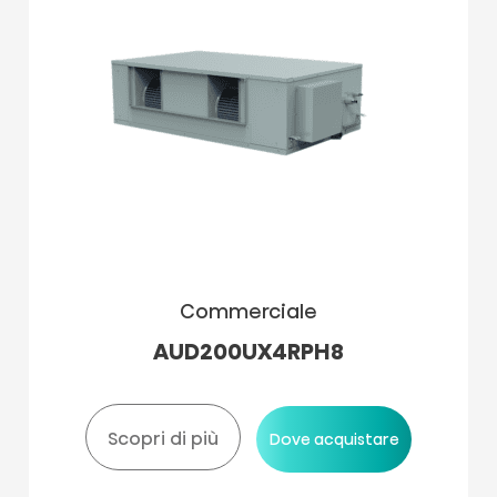
Commerciale
AUD200UX4RPH8
Scopri di più
Dove acquistare