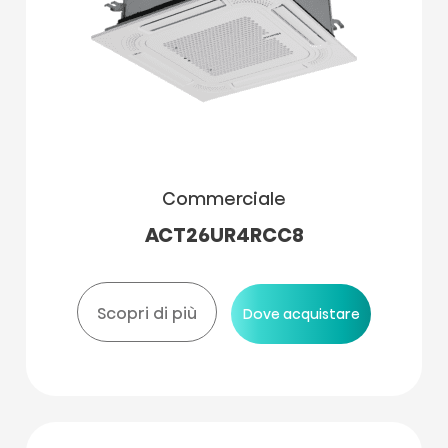
Commerciale
ACT26UR4RCC8
Scopri di più
Dove acquistare