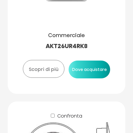
Commerciale
AKT26UR4RK8
Scopri di più
Dove acquistare
Confronta