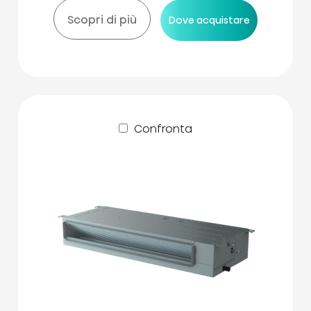
Scopri di più
Dove acquistare
Confronta