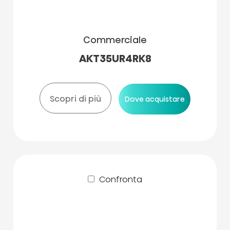
Commerciale
AKT35UR4RK8
Scopri di più
Dove acquistare
Confronta