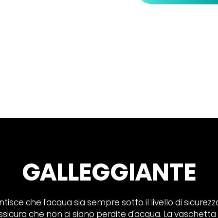
GALLEGGIANTE
tisce che l'acqua sia sempre sotto il livello di sicure
e assicura che non ci siano perdite d'acqua. La vaschet