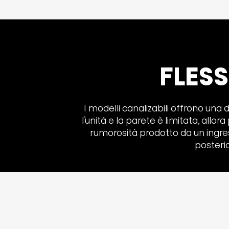
FLESS
I modelli canalizabili offrono una d
l’unità e la parete è limitata, allora
rumorosità prodotto da un ingresso
posterio