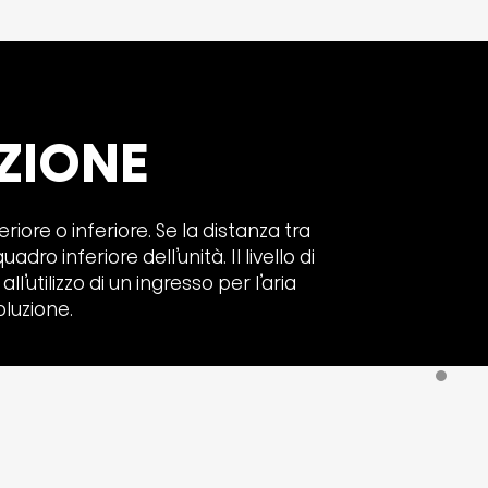
AZIONE
riore o inferiore. Se la distanza tra
dro inferiore dell’unità. Il livello di
’utilizzo di un ingresso per l’aria
oluzione.