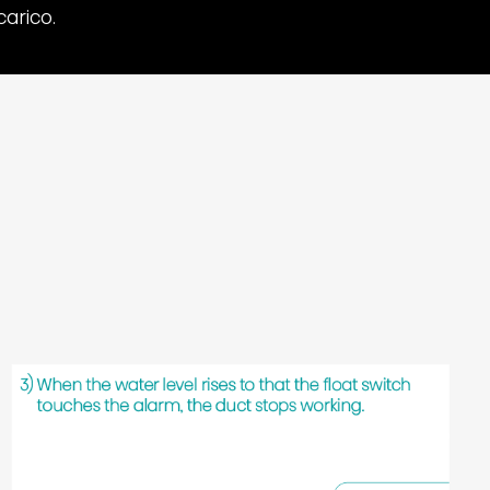
carico.