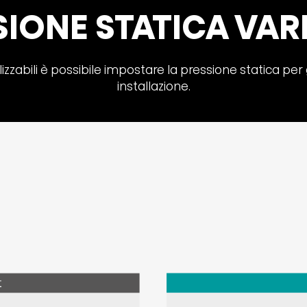
IONE STATICA VAR
zzabili è possibile impostare la pressione statica per g
installazione.