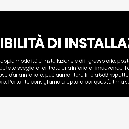
IBILITÀ DI INSTALL
oppia modalità di installazione e di ingresso aria: poste
 potete scegliere l’entrata aria inferiore rimuovendo il qua
 d’aria inferiore, può aumentare fino a 5dB rispetto all
re. Pertanto consigliamo di optare per quest’ultima s