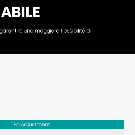
IABILE
arantire una maggiore flessibilità di