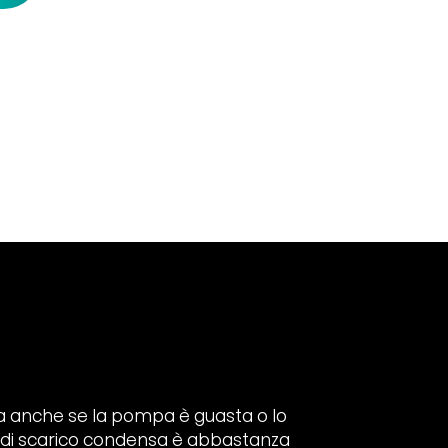
zza anche se la pompa è guasta o lo
ta di scarico condensa è abbastanza