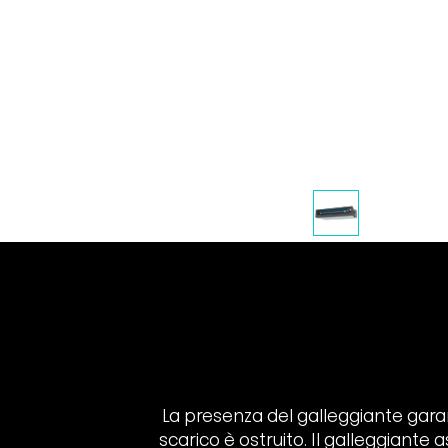
La presenza del galleggiante garan
scarico è ostruito. Il galleggiant