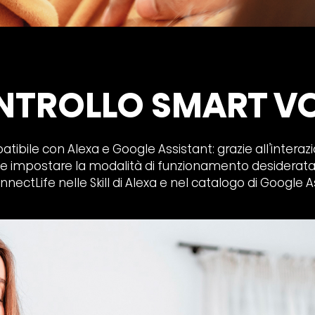
NTROLLO SMART VO
bile con Alexa e Google Assistant: grazie all’interaz
 e impostare la modalità di funzionamento desiderata
nnectLife nelle Skill di Alexa e nel catalogo di Google A