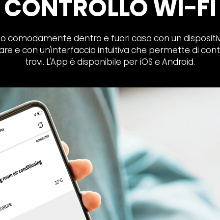
CONTROLLO WI-FI
scono comodamente dentro e fuori casa con un dispositi
e e con un’interfaccia intuitiva che permette di contro
trovi. L’App è disponibile per iOS e Android.