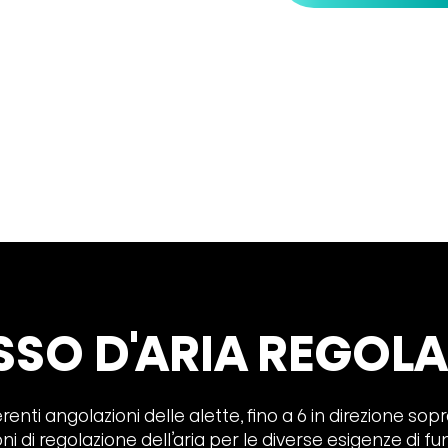
SSO D'ARIA REGOLA
ti angolazioni delle alette, fino a 6 in direzione sopra
ni di regolazione dell’aria per le diverse esigenze di 