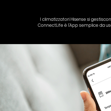
I climatizzatori Hisense si gesti
ConnectLife è l'App semplice da usar