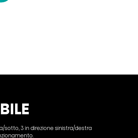
BILE
/sotto, 3 in direzione sinistra/destra
funzionamento.