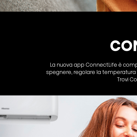
CO
La nuova app ConnectLife è compati
spegnere, regolare la temperatura
Trovi Co