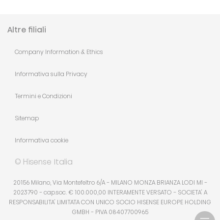
Altre filiali
Company Information & Ethics
Informativa sulla Privacy
Termini e Condizioni
Sitemap
Informativa cookie
© Hisense Italia
20156 Milano, Via Montefeltro 6/A - MILANO MONZA BRIANZA LODI MI -
2023790 - cap.soc. € 100.000,00 INTERAMENTE VERSATO - SOCIETA' A
RESPONSABILITA' LIMITATA CON UNICO SOCIO HISENSE EUROPE HOLDING
GMBH - PIVA 08407700965