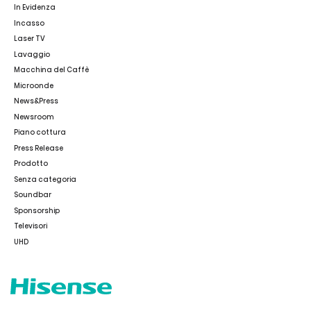
In Evidenza
Incasso
Laser TV
Lavaggio
Macchina del Caffè
Microonde
News&Press
Newsroom
Piano cottura
Press Release
Prodotto
Senza categoria
Soundbar
Sponsorship
Televisori
UHD