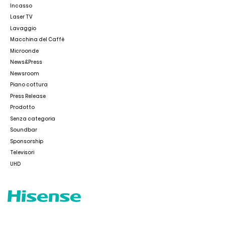
Incasso
Laser TV
Lavaggio
Macchina del Caffè
Microonde
News&Press
Newsroom
Piano cottura
Press Release
Prodotto
Senza categoria
Soundbar
Sponsorship
Televisori
UHD