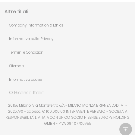
Altre filiali
Company Information & Ethics
Informativa sulla Privacy
Termini e Condizioni
Sitemap
Informativa cookie
© Hisense Italia
20156 Milano, Via Montefeltro 6/A - MILANO MONZA BRIANZA LODI MI -
2023790 - cap.soc. € 100.000,00 INTERAMENTE VERSATO - SOCIETA' A
RESPONSABILITA' LIMITATA CON UNICO SOCIO HISENSE EUROPE HOLDING
GMBH - PIVA 08407700965