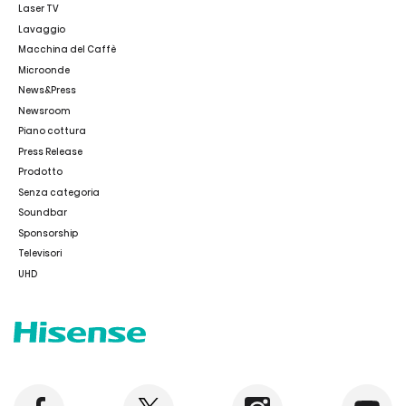
Laser TV
Lavaggio
Macchina del Caffè
Microonde
News&Press
Newsroom
Piano cottura
Press Release
Prodotto
Senza categoria
Soundbar
Sponsorship
Televisori
UHD