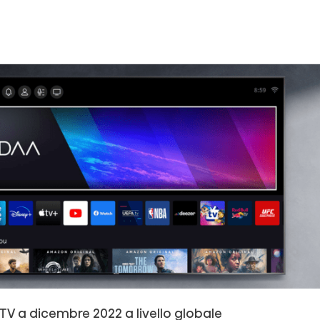
 TV a dicembre 2022 a livello globale