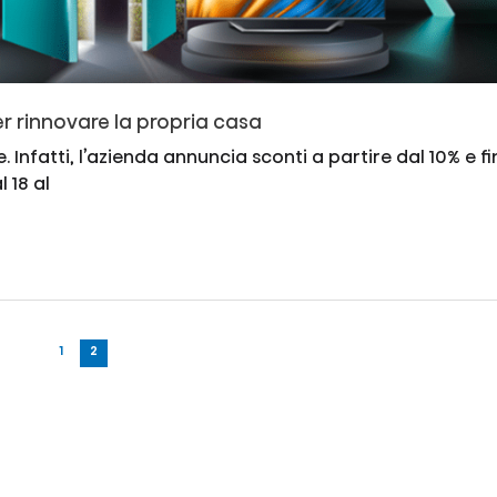
per rinnovare la propria casa
. Infatti, l’azienda annuncia sconti a partire dal 10% e f
 18 al
1
2