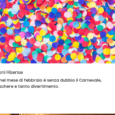
oni Hisense
 nel mese di febbraio è senza dubbio il Carnevale,
aschere e tanto divertimento.