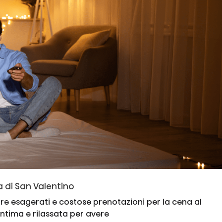
a di San Valentino
ore esagerati e costose prenotazioni per la cena al
intima e rilassata per avere