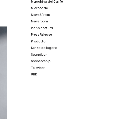
Macchina del Caffè
Microonde
News&Press
Newsroom
Piano cottura
Press Release
Prodotto
Senza categoria
Soundbar
Sponsorship
Televisori
UHD